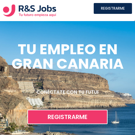
REGISTRARME
TU EMPLEO EN
GRAN CANARIA
CONÉCTATE CON TU FUTURO LABORAL
REGISTRARME