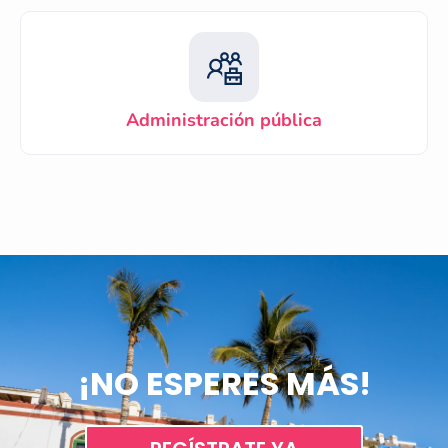
Administración pública
¡NO ESPERES MÁS!